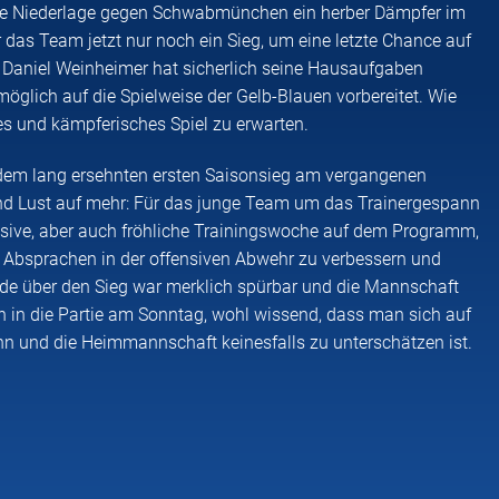
die Niederlage gegen Schwabmünchen ein herber Dämpfer im
das Team jetzt nur noch ein Sieg, um eine letzte Chance auf
r Daniel Weinheimer hat sicherlich seine Hausaufgaben
glich auf die Spielweise der Gelb-Blauen vorbereitet. Wie
s und kämpferisches Spiel zu erwarten.
dem lang ersehnten ersten Saisonsieg am vergangenen
nd Lust auf mehr: Für das junge Team um das Trainergespann
nsive, aber auch fröhliche Trainingswoche auf dem Programm,
ie Absprachen in der offensiven Abwehr zu verbessern und
ude über den Sieg war merklich spürbar und die Mannschaft
n in die Partie am Sonntag, wohl wissend, dass man sich auf
nn und die Heimmannschaft keinesfalls zu unterschätzen ist.