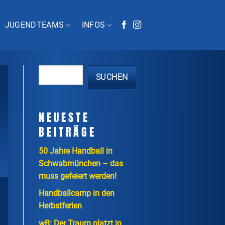
JUGENDTEAMS
INFOS
SUCHEN
NEUESTE
BEITRÄGE
50 Jahre Handball in
Schwabmünchen – das
muss gefeiert werden!
Handballcamp in den
Herbstferien
wB: Der Traum platzt in