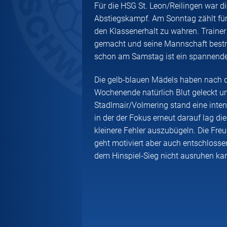
Für die HSG St. Leon/Reilingen war 
Abstiegskampf. Am Sonntag zählt für 
den Klassenerhalt zu wahren. Traine
gemacht und seine Mannschaft bestmö
schon am Samstag ist ein spannende
Die gelb-blauen Mädels haben nach 
Wochenende natürlich Blut geleckt u
Stadlmair/Volmering stand eine inte
in der der Fokus erneut darauf lag d
kleinere Fehler auszubügeln. Die Fre
geht motiviert aber auch entschlosse
dem Hinspiel-Sieg nicht ausruhen ka