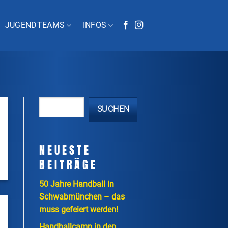
JUGENDTEAMS
INFOS
SUCHEN
NEUESTE
BEITRÄGE
50 Jahre Handball in
Schwabmünchen – das
muss gefeiert werden!
Handballcamp in den