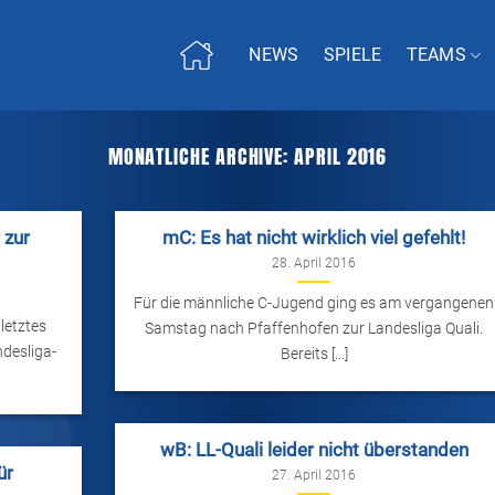
NEWS
SPIELE
TEAMS
MONATLICHE ARCHIVE:
APRIL 2016
 zur
mC: Es hat nicht wirklich viel gefehlt!
28. April 2016
Für die männliche C-Jugend ging es am vergangenen
letztes
Samstag nach Pfaffenhofen zur Landesliga Quali.
ndesliga-
Bereits [...]
wB: LL-Quali leider nicht überstanden
ür
27. April 2016