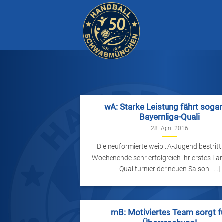
Zum
Inhalt
springen
wA: Starke Leistung fährt sogar
Bayernliga-Quali
28. April 2016
Die neuformierte weibl. A-Jugend bestritt 
Wochenende sehr erfolgreich ihr erstes La
Qualiturnier der neuen Saison. [...]
mB: Motiviertes Team sorgt f