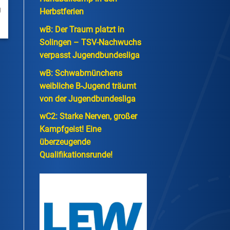
g
Herbstferien
wB: Der Traum platzt in
Solingen – TSV-Nachwuchs
verpasst Jugendbundesliga
wB: Schwabmünchens
weibliche B-Jugend träumt
von der Jugendbundesliga
wC2: Starke Nerven, großer
Kampfgeist! Eine
überzeugende
Qualifikationsrunde!