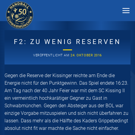
Zum
Inhalt
springen
F2: ZU WENIG RESERVEN
VERÖFFENTLICHT AM
24. OKTOBER 2016
Gegen die Reserve der Kissinger reichte am Ende die
Energie nicht für den Punktgewinn. Das Spiel endete 16:23.
Am Tag nach der 40 Jahr Feier war mit dem SC Kissing II
ein vermeintlich hochkarätiger Gegner zu Gast in
Schwabmünchen. Gegen den Absteiger aus der BOL war
einzige Vorgabe mitzuspielen und sich nicht überfahren zu
lassen. Dass mehr als die Hälfte des Kaders Grippebedingt
absolut nicht fit war machte die Sache nicht einfacher.