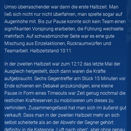
Umso überraschender war dann die erste Halbzeit. Man
ließ sich nicht nur nicht überfahren, man spielte sogar auf
Augenhöhe mit. Bis zur Pause konnte sich kein Team einen
signifikanten Vorsprung erarbeiten, die Führung wechselte
mehrfach. Auf schwabmüncher Seite war es eine gute
Mischung aus Einzelaktionen, Rückraumwürfen und
Teamarbeit. Halbzeitstand 10:11.
In der zweiten Halbzeit war zum 12:12 das letzte Mal der
Ausgleich hergestellt, doch dann waren die Kräfte
aufgebraucht. Sechs Gegentreffer am Stück 15 Minuten vor
Ende schienen ein Debakel anzukündigen, eine kleine
Pause in Form eines Timeouts war Zeit genug nochmal die
restlichen Kraftreserven zu mobilisieren um dieses zu
verhindern. Zusammengefasst hat man sich im äußerst gut
verkauft. Dass man in der zweiten Halbzeit mehr an sich
selbst scheiterte als an der Abwehr der Gegner gehört
definitiv in die Kategorie „Luft nach oben“, aber ohne genau