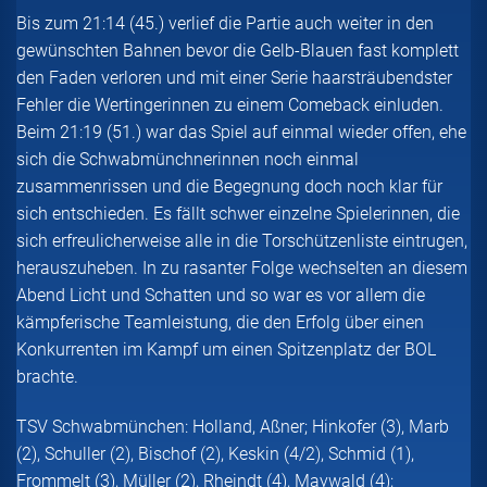
Bis zum 21:14 (45.) verlief die Partie auch weiter in den
gewünschten Bahnen bevor die Gelb-Blauen fast komplett
den Faden verloren und mit einer Serie haarsträubendster
Fehler die Wertingerinnen zu einem Comeback einluden.
Beim 21:19 (51.) war das Spiel auf einmal wieder offen, ehe
sich die Schwabmünchnerinnen noch einmal
zusammenrissen und die Begegnung doch noch klar für
sich entschieden. Es fällt schwer einzelne Spielerinnen, die
sich erfreulicherweise alle in die Torschützenliste eintrugen,
herauszuheben. In zu rasanter Folge wechselten an diesem
Abend Licht und Schatten und so war es vor allem die
kämpferische Teamleistung, die den Erfolg über einen
Konkurrenten im Kampf um einen Spitzenplatz der BOL
brachte.
TSV Schwabmünchen: Holland, Aßner; Hinkofer (3), Marb
(2), Schuller (2), Bischof (2), Keskin (4/2), Schmid (1),
Frommelt (3), Müller (2), Rheindt (4), Maywald (4);