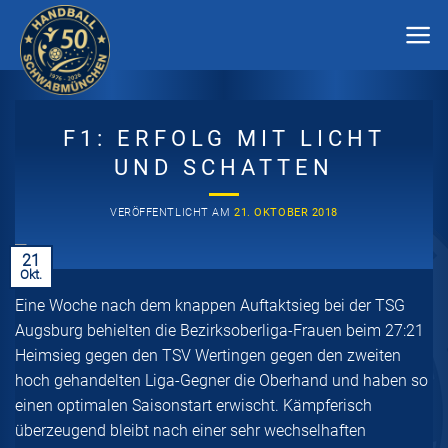
Zum
Inhalt
springen
F1: ERFOLG MIT LICHT
UND SCHATTEN
VERÖFFENTLICHT AM
21. OKTOBER 2018
21
Okt.
Eine Woche nach dem knappen Auftaktsieg bei der TSG
Augsburg behielten die Bezirksoberliga-Frauen beim 27:21
Heimsieg gegen den TSV Wertingen gegen den zweiten
hoch gehandelten Liga-Gegner die Oberhand und haben so
einen optimalen Saisonstart erwischt. Kämpferisch
überzeugend bleibt nach einer sehr wechselhaften