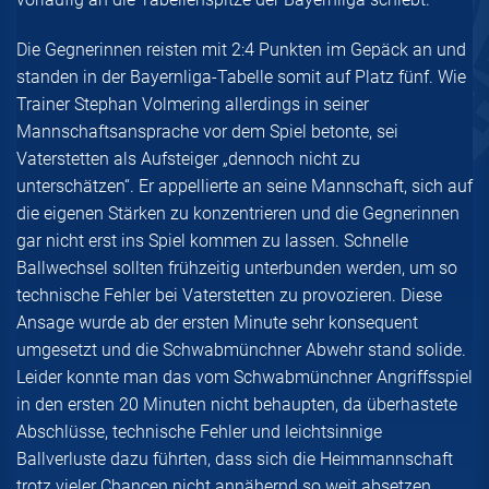
Die Gegnerinnen reisten mit 2:4 Punkten im Gepäck an und
standen in der Bayernliga-Tabelle somit auf Platz fünf. Wie
Trainer Stephan Volmering allerdings in seiner
Mannschaftsansprache vor dem Spiel betonte, sei
Vaterstetten als Aufsteiger „dennoch nicht zu
unterschätzen“. Er appellierte an seine Mannschaft, sich auf
die eigenen Stärken zu konzentrieren und die Gegnerinnen
gar nicht erst ins Spiel kommen zu lassen. Schnelle
Ballwechsel sollten frühzeitig unterbunden werden, um so
technische Fehler bei Vaterstetten zu provozieren. Diese
Ansage wurde ab der ersten Minute sehr konsequent
umgesetzt und die Schwabmünchner Abwehr stand solide.
Leider konnte man das vom Schwabmünchner Angriffsspiel
in den ersten 20 Minuten nicht behaupten, da überhastete
Abschlüsse, technische Fehler und leichtsinnige
Ballverluste dazu führten, dass sich die Heimmannschaft
trotz vieler Chancen nicht annähernd so weit absetzen