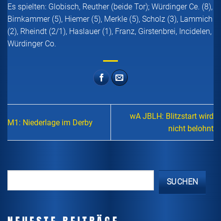
Es spielten: Globisch, Reuther (beide Tor); Würdinger Ce. (8),
Birnkammer (5), Hiemer (5), Merkle (5), Scholz (3), Lammich
(2), Rheindt (2/1), Haslauer (1), Franz, Girstenbrei, Incidelen,
Würdinger Co.
wA JBLH: Blitzstart wird
M1: Niederlage im Derby
nicht belohnt
SUCHEN