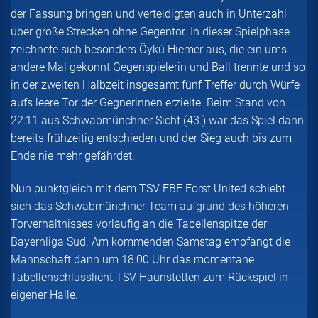
der Fassung bringen und verteidigten auch in Unterzahl
über große Strecken ohne Gegentor. In dieser Spielphase
zeichnete sich besonders Öykü Hiemer aus, die ein ums
andere Mal gekonnt Gegenspielerin und Ball trennte und so
in der zweiten Halbzeit insgesamt fünf Treffer durch Würfe
aufs leere Tor der Gegnerinnen erzielte. Beim Stand von
22:11 aus Schwabmünchner Sicht (43.) war das Spiel dann
bereits frühzeitig entschieden und der Sieg auch bis zum
Ende nie mehr gefährdet.
Nun punktgleich mit dem TSV EBE Forst United schiebt
sich das Schwabmünchner Team aufgrund des höheren
Torverhältnisses vorläufig an die Tabellenspitze der
Bayernliga Süd. Am kommenden Samstag empfängt die
Mannschaft dann um 18:00 Uhr das momentane
Tabellenschlusslicht TSV Haunstetten zum Rückspiel in
eigener Halle.