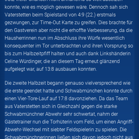
konnte, wie es möglich gewesen wäre. Dennoch sah sich
Vaterstetten beim Spielstand von 4:9 (22.) erstmals
gezwungen, zur Time-Out Karte zu greifen. Dies brachte für
den Gastverein aber nicht die erhoffte Verbesserung, da die
Hausherrinnen nun im Abschluss ihre Würfe wesentlich
konsequenter im Tor unterbrachten und ihren Vorsprung so
bis zum Halbzeitpfiff halten und auch dank Linkshänderin
Celine Würdinger, die an diesem Tag erneut glänzend
aufgelegt war, auf 13:8 ausbauen konnten.
Die zweite Halbzeit begann genauso vielversprechend wie
die erste geendet hatte und Schwabmünchen konnte durch
einen Vier-Tore-Lauf auf 17:8 davonziehen. Da das Team
aus Vaterstetten sich in Gleichzahl gegen die starke
Schwabmünchner Abwehr sehr schwertat, nahm der
Gästetrainer nun die Torhüterin vom Feld, um einen Angriff-
Abwehr-Wechsel mit siebter Feldspielerin zu spielen. Die
Schwabmünchnerinnen ließen sich davon jedoch nicht aus