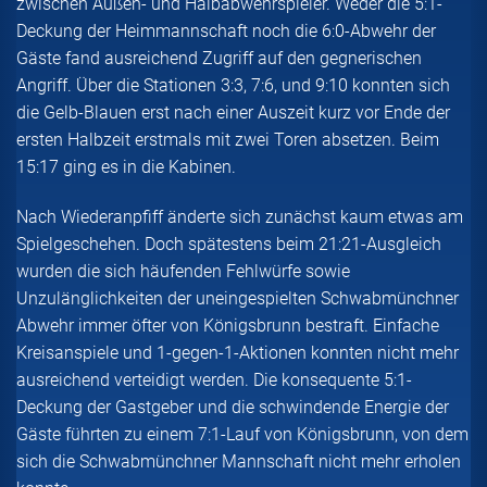
zwischen Außen- und Halbabwehrspieler. Weder die 5:1-
Deckung der Heimmannschaft noch die 6:0-Abwehr der
Gäste fand ausreichend Zugriff auf den gegnerischen
Angriff. Über die Stationen 3:3, 7:6, und 9:10 konnten sich
die Gelb-Blauen erst nach einer Auszeit kurz vor Ende der
ersten Halbzeit erstmals mit zwei Toren absetzen. Beim
15:17 ging es in die Kabinen.
Nach Wiederanpfiff änderte sich zunächst kaum etwas am
Spielgeschehen. Doch spätestens beim 21:21-Ausgleich
wurden die sich häufenden Fehlwürfe sowie
Unzulänglichkeiten der uneingespielten Schwabmünchner
Abwehr immer öfter von Königsbrunn bestraft. Einfache
Kreisanspiele und 1-gegen-1-Aktionen konnten nicht mehr
ausreichend verteidigt werden. Die konsequente 5:1-
Deckung der Gastgeber und die schwindende Energie der
Gäste führten zu einem 7:1-Lauf von Königsbrunn, von dem
sich die Schwabmünchner Mannschaft nicht mehr erholen