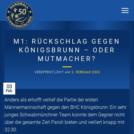
Zum
Inhalt
springen
M1: RÜCKSCHLAG GEGEN
KÖNIGSBRUNN – ODER
MUTMACHER?
VERÖFFENTLICHT AM
3. FEBRUAR 2025
03
Feb.
Anders als erhofft verlief die Partie der ersten
Männermannschaft gegen den BHC Königsbrunn: Ein sehr
junges Schwabmünchner Team konnte dem Gegner nicht
über die gesamte Zeit Paroli bieten und verliert knapp mit
32:30.