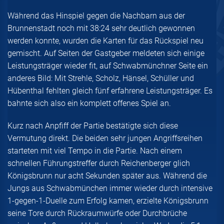
Während das Hinspiel gegen die Nachbarn aus der
Brunnenstadt noch mit 38:24 sehr deutlich gewonnen
werden konnte, wurden die Karten für das Rückspiel neu
gemischt. Auf Seiten der Gastgeber meldeten sich einige
Leistungsträger wieder fit, auf Schwabmünchner Seite ein
anderes Bild: Mit Strehle, Scholz, Hänsel, Schüller und
Hübenthal fehlten gleich fünf erfahrene Leistungsträger. Es
bahnte sich also ein komplett offenes Spiel an.
Kurz nach Anpfiff der Partie bestätigte sich diese
Vermutung direkt. Die beiden sehr jungen Angriffsreihen
starteten mit viel Tempo in die Partie. Nach einem
schnellen Führungstreffer durch Reichenberger glich
Königsbrunn nur acht Sekunden später aus. Während die
Jungs aus Schwabmünchen immer wieder durch intensive
1-gegen-1-Duelle zum Erfolg kamen, erzielte Königsbrunn
seine Tore durch Rückraumwürfe oder Durchbrüche