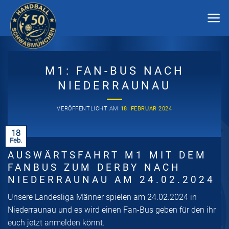
Zum
Inhalt
springen
M1: FAN-BUS NACH
NIEDERRAUNAU
VERÖFFENTLICHT AM
18. FEBRUAR 2024
18
Feb.
AUSWÄRTSFAHRT M1 MIT DEM
FANBUS ZUM DERBY NACH
NIEDERRAUNAU AM 24.02.2024
Unsere Landesliga Männer spielen am 24.02.2024 in
Niederraunau und es wird einen Fan-Bus geben für den ihr
euch jetzt anmelden könnt.