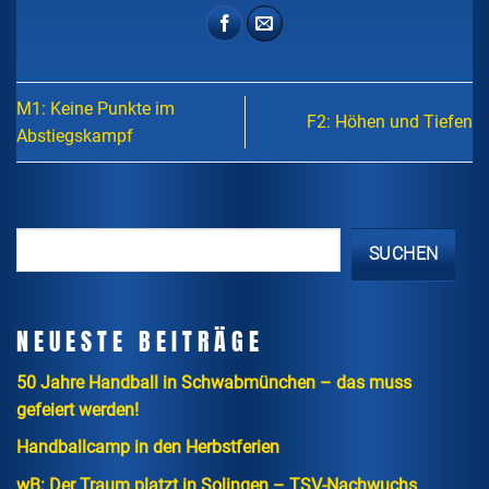
M1: Keine Punkte im
F2: Höhen und Tiefen
Abstiegskampf
SUCHEN
NEUESTE BEITRÄGE
50 Jahre Handball in Schwabmünchen – das muss
gefeiert werden!
Handballcamp in den Herbstferien
wB: Der Traum platzt in Solingen – TSV-Nachwuchs