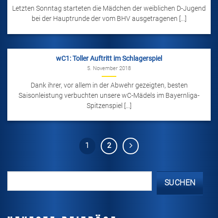
Letzten Sonntag starteten die Mädchen der weiblichen D-Jugend
bei der Hauptrunde der vom BHV ausgetragenen [...]
wC1: Toller Auftritt im Schlagerspiel
5. November 2018
Dank ihrer, vor allem in der Abwehr gezeigten, besten
Saisonleistung verbuchten unsere wC-Mädels im Bayernliga-
Spitzenspiel [...]
1
2
SUCHEN